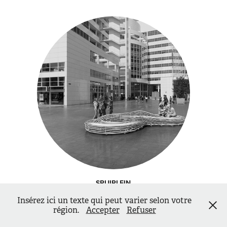
SPUIPLEIN
Insérez ici un texte qui peut varier selon votre
copyright fozr.fr 2026
région.
Accepter
Refuser