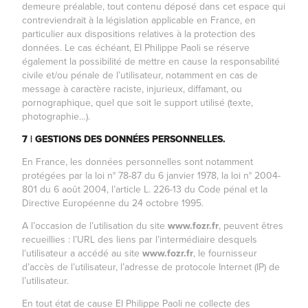
demeure préalable, tout contenu déposé dans cet espace qui
contreviendrait à la législation applicable en France, en
particulier aux dispositions relatives à la protection des
données. Le cas échéant, EI Philippe Paoli se réserve
également la possibilité de mettre en cause la responsabilité
civile et/ou pénale de l’utilisateur, notamment en cas de
message à caractère raciste, injurieux, diffamant, ou
pornographique, quel que soit le support utilisé (texte,
photographie…).
7 | GESTIONS DES DONNÉES PERSONNELLES.
En France, les données personnelles sont notamment
protégées par la loi n° 78-87 du 6 janvier 1978, la loi n° 2004-
801 du 6 août 2004, l’article L. 226-13 du Code pénal et la
Directive Européenne du 24 octobre 1995.
A l’occasion de l’utilisation du site
www.
fozr.fr
, peuvent êtres
recueillies : l’URL des liens par l’intermédiaire desquels
l’utilisateur a accédé au site
www.
fozr.fr
, le fournisseur
d’accès de l’utilisateur, l’adresse de protocole Internet (IP) de
l’utilisateur.
En tout état de cause EI Philippe Paoli ne collecte des