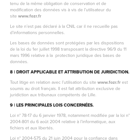
tenu de la même obligation de conservation et de
modification des données vis à vis de l’utilisateur du
site
www.
fozr.fr
Le site n’est pas déclaré à la CNIL car il ne recueille pas
d’informations personnelles.
Les bases de données sont protégées par les dispositions
de la loi du 1er juillet 1998 transposant la directive 96/9 du 11
mars 1996 relative à la protection juridique des bases de
données.
8 | DROIT APPLICABLE ET ATTRIBUTION DE JURIDICTION.
Tout litige en relation avec l’utilisation du site
www.
fozr.fr
est
soumis au droit français. Il est fait attribution exclusive de
juridiction aux tribunaux compétents de Lille.
9 | LES PRINCIPALES LOIS CONCERNÉES.
Loi n° 78-17 du 6 janvier 1978, notamment modifiée par la loi n°
2004-801 du 6 août 2004 relative à l’informatique, aux
fichiers et aux libertés.
Loi n° 2004-575 du 21 juin 2004 pour la confiance dans