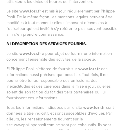
utilisateurs les dates et heures de l’intervention.
Le site
www.
fozr.fr
est mis à jour régulièrement par Philippe
Paoli. De la même façon, les mentions légales peuvent être
modifiées à tout moment : elles s’imposent néanmoins à
l’utilisateur qui est invité à s’y référer le plus souvent possible
afin d’en prendre connaissance.
3 | DESCRIPTION DES SERVICES FOURNIS.
Le site
www.
fozr.fr
a pour objet de fournir une information
concernant l’ensemble des activités de la société.
EI Philippe Paoli s’efforce de fournir sur
www.
fozr.fr
des
informations aussi précises que possible. Toutefois, il ne
pourra être tenue responsable des omissions, des
inexactitudes et des carences dans la mise à jour, qu’elles
soient de son fait ou du fait des tiers partenaires qui lui
fournissent ces informations.
Tous les informations indiquées sur le site
www.
fozr.fr
sont
données à titre indicatif, et sont susceptibles d’évoluer. Par
ailleurs, les renseignements figurant sur le
site
www.
philippepaoli.com ne sont pas exhaustifs. Ils sont