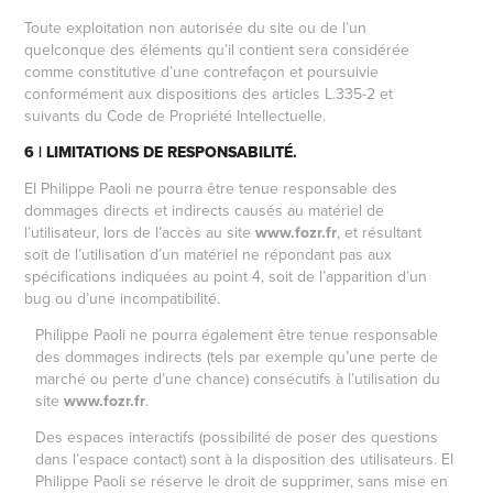
Toute exploitation non autorisée du site ou de l’un
quelconque des éléments qu’il contient sera considérée
comme constitutive d’une contrefaçon et poursuivie
conformément aux dispositions des articles L.335-2 et
suivants du Code de Propriété Intellectuelle.
6 | LIMITATIONS DE RESPONSABILITÉ.
EI Philippe Paoli ne pourra être tenue responsable des
dommages directs et indirects causés au matériel de
l’utilisateur, lors de l’accès au site
www.
fozr.fr
, et résultant
soit de l’utilisation d’un matériel ne répondant pas aux
spécifications indiquées au point 4, soit de l’apparition d’un
bug ou d’une incompatibilité.
Philippe Paoli ne pourra également être tenue responsable
des dommages indirects (tels par exemple qu’une perte de
marché ou perte d’une chance) consécutifs à l’utilisation du
site
www.
fozr.fr
.
Des espaces interactifs (possibilité de poser des questions
dans l’espace contact) sont à la disposition des utilisateurs. EI
Philippe Paoli se réserve le droit de supprimer, sans mise en