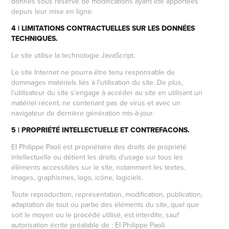
donnés sous réserve de modifications ayant été apportées
depuis leur mise en ligne.
4 | LIMITATIONS CONTRACTUELLES SUR LES DONNÉES
TECHNIQUES.
Le site utilise la technologie JavaScript.
Le site Internet ne pourra être tenu responsable de
dommages matériels liés à l’utilisation du site. De plus,
l’utilisateur du site s’engage à accéder au site en utilisant un
matériel récent, ne contenant pas de virus et avec un
navigateur de dernière génération mis-à-jour.
5 | PROPRIÉTÉ INTELLECTUELLE ET CONTREFACONS.
EI Philippe Paoli est propriétaire des droits de propriété
intellectuelle ou détient les droits d’usage sur tous les
éléments accessibles sur le site, notamment les textes,
images, graphismes, logo, icône, logiciels.
Toute reproduction, représentation, modification, publication,
adaptation de tout ou partie des éléments du site, quel que
soit le moyen ou le procédé utilisé, est interdite, sauf
autorisation écrite préalable de : EI Philippe Paoli.