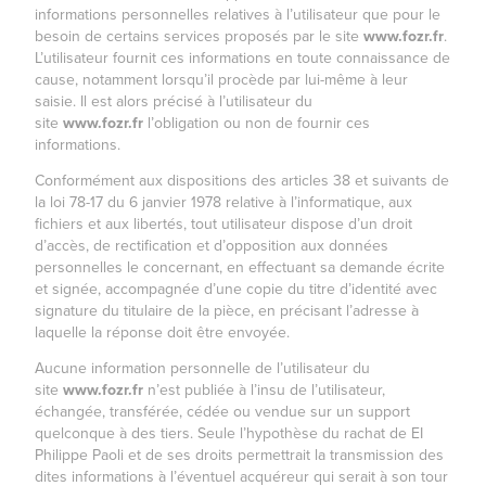
informations personnelles relatives à l’utilisateur que pour le
besoin de certains services proposés par le site
www.
fozr.fr
.
L’utilisateur fournit ces informations en toute connaissance de
cause, notamment lorsqu’il procède par lui-même à leur
saisie. Il est alors précisé à l’utilisateur du
site
www.
fozr.fr
l’obligation ou non de fournir ces
informations.
Conformément aux dispositions des articles 38 et suivants de
la loi 78-17 du 6 janvier 1978 relative à l’informatique, aux
fichiers et aux libertés, tout utilisateur dispose d’un droit
d’accès, de rectification et d’opposition aux données
personnelles le concernant, en effectuant sa demande écrite
et signée, accompagnée d’une copie du titre d’identité avec
signature du titulaire de la pièce, en précisant l’adresse à
laquelle la réponse doit être envoyée.
Aucune information personnelle de l’utilisateur du
site
www.
fozr.fr
n’est publiée à l’insu de l’utilisateur,
échangée, transférée, cédée ou vendue sur un support
quelconque à des tiers. Seule l’hypothèse du rachat de EI
Philippe Paoli et de ses droits permettrait la transmission des
dites informations à l’éventuel acquéreur qui serait à son tour