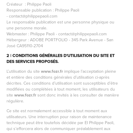
Créateur :
P
hilippe Paoli
Responsable publication : Philippe Paoli
- contact@philippepaoli.com
Le responsable publication est une personne physique ou
une personne morale.
Webmaster : Philippe Paoli - contact@philippepaoli.com
Hébergeur : ADOBE PORTFOLIO - 345 Park Avenue - San
José CA95110-2704
2 | CONDITIONS GÉNÉRALES D'UTILISATION DU SITE ET
DES SERVICES PROPOSÉS.
L’utilisation du site
www.
fozr.fr
implique l’acceptation pleine
et entière des conditions générales d’utilisation ci-après
décrites. Ces conditions d’utilisation sont susceptibles d’être
modifiées ou complétées à tout moment, les utilisateurs du
site
www.
fozr.fr
sont donc invités à les consulter de manière
régulière.
Ce site est normalement accessible à tout moment aux
utilisateurs. Une interruption pour raison de maintenance
technique peut être toutefois décidée par EI Philippe Paoli,
qui s’efforcera alors de communiquer préalablement aux