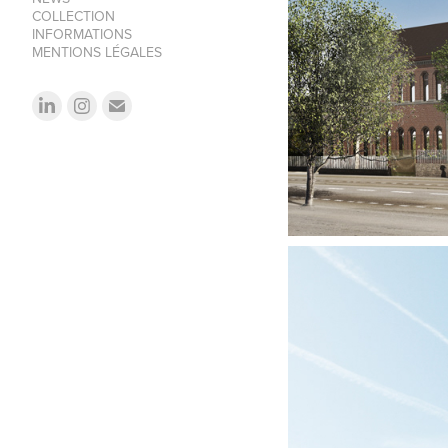
COLLECTION
INFORMATIONS
MENTIONS LÉGALES