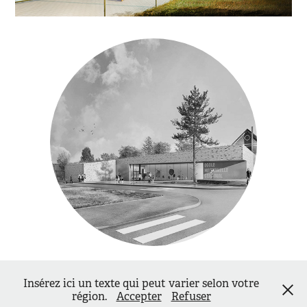
GERMINAL
Insérez ici un texte qui peut varier selon votre
région.
Accepter
Refuser
copyright fozr.fr 2026